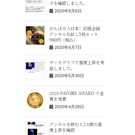
少を確認しました。
2020年8月6日
がんばろう日本！応援企画
ゲンキルお試し5包セット
980円（税込）
2020年6月7日
サーモグラフで温度上昇を実
証しました。
2020年5月30日
2020 PAVONE AWARD で金
賞を受賞
2020年4月28日
ゲンキルを飲むと2.6度の温
度上昇を確認