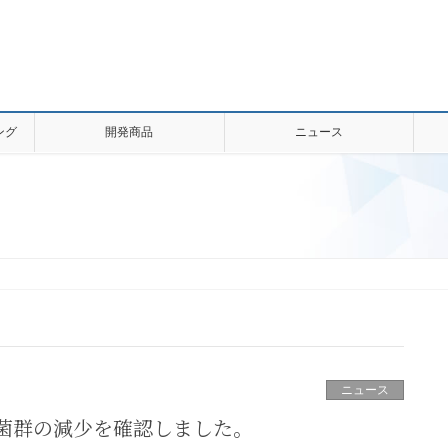
ング
開発商品
ニュース
ニュース
菌群の減少を確認しました。