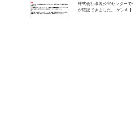
株式会社環境公害センターで
が確認できました。 ゲンキ [