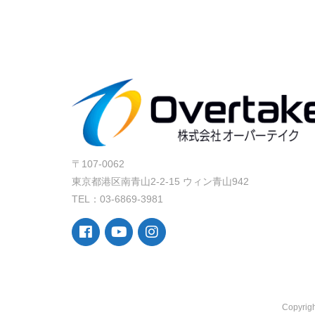
〒107-0062
東京都港区南青山2-2-15 ウィン青山942
TEL：03-6869-3981
Copyr