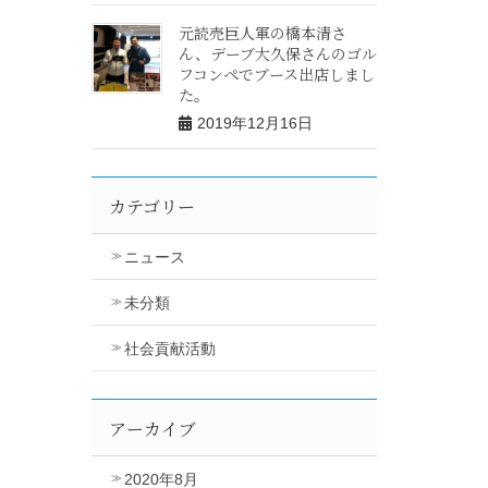
元読売巨人軍の橋本清さ
ん、デーブ大久保さんのゴル
フコンペでブース出店しまし
た。
2019年12月16日
カテゴリー
ニュース
未分類
社会貢献活動
アーカイブ
2020年8月